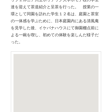
達を迎えて茶道紹介と呈茶を行った。 授業の一
環として同園を訪れた学生１２名は、庭園と茶室
の一体感を学ぶために、日本庭園内にある清風庵
を見学した後、イケバナハウスにて御園棚点前に
よる一碗を喫し、初めての体験を楽しんだ様子だ
った。